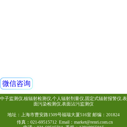
十堰积极解决噪声废气污染问题
量子脱散
上一页
下一
2/10页