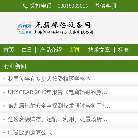
拨打电话：13818065015
首页
仁日
产品介绍
新闻
技
行业新闻
我国每年有多少人接受核医学检查