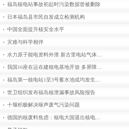
《控制污染物排放许可制实施方案》
贫铀弹常识：贫铀的物理性质与军事
日本福岛县发生5.2级地震 核电站未
核医学检查的基本流程是什么样的?
福岛核电站事故初起时污染数据曾被