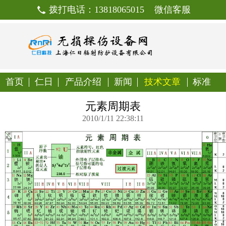
拨打电话：13818065015
首页
仁日
产品介绍
新闻
技
元素周期表
2010/1/11 22:38:11