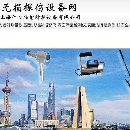
人辐射剂量仪,固定式辐射报警仪,表面污染检测仪,表面沾污监测仪,核安全