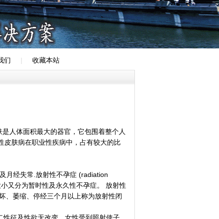
我们
|
收藏本站
皮肤是人体面积最大的器官，它包围着整个人
性皮肤病在职业性疾病中，占有较大的比
常.放射性不孕症 (radiation
根据剂量大小又分为暂时性及永久性不孕症。 放射性
并子宫内膜破坏、萎缩、停经三个月以上称为放射性闭
二性征及性欲无改变。女性受到照射使子