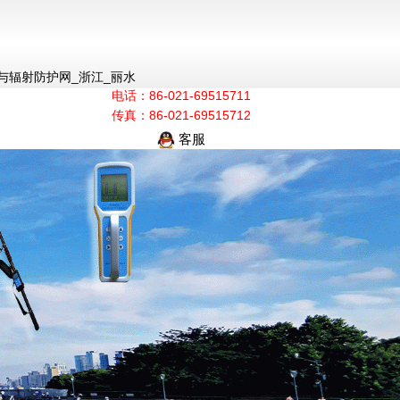
与辐射防护网_浙江_丽水
电话：86-021-69515711
传真：86-021-69515712
客服