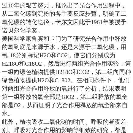
为有机物和氧气，为人类提供了巨
和氧气供应。这样重要的一个自然
揭开的呢？答案是放射性同位素示
美国科学家卡尔文与合作者用碳-14
究光合作用过程中碳元素的踪迹和
过10年的艰苦努力，推论出了光合
从二氧化碳到淀粉的各主要反应步
氧化碳的转化途径，卡尔文因此于1
诺贝尔化学奖。
美国科学家鲁宾和卡门为了研究光
的氧到底是来源于水，还是来源于