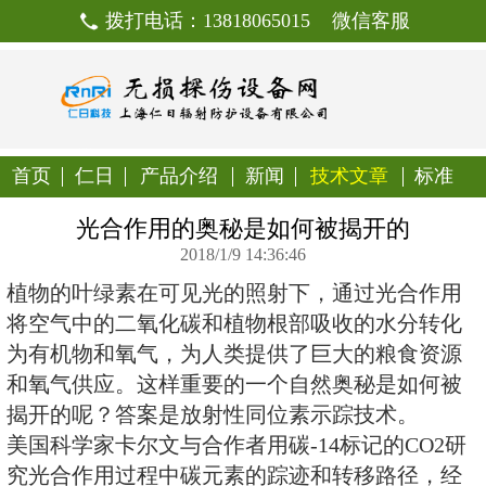
拨打电话：13818065015
首页
仁日
产品介绍
新闻
技
光合作用的奥秘是如何被
2018/1/9 14:36:46
植物的叶绿素在可见光的照射下，
将空气中的二氧化碳和植物根部吸