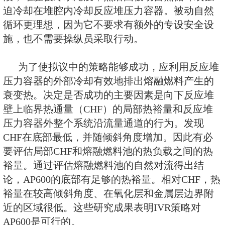
两项流自然循环进行系统水平上的
设计参数的敏感度研究）是必要的
执行外部冷却。
针对先进轻水堆（ALWR）（例如
重事故的事故管理策略之一是熔融
器内部贮留（IVR）。IVR策略非
它将严重事故的后果限制在反应堆
而且大大减少放射性泄漏。作为IV
段，堆腔被冷水淹没，然后由被动
迫冷却在堆腔内冷却反应堆压力容