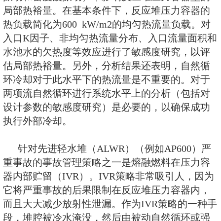
序，分析了在严重事故期间利用自
堆压力容器进行外部冷却的总体性
功率反应堆压力容器内部贮留策略
析结果表明，两相流不稳定现象（
振动和密度波振动），影响反应堆
局部热裕量。在基本条件下，反应
热负载简化为600 kW/m2的均匀
入口K因子、非均匀热流量分布、
水池水的欠热度等效应进行了敏感
估局部热裕量。另外，分析结果还
环冷却对于此水平下的热流量是不