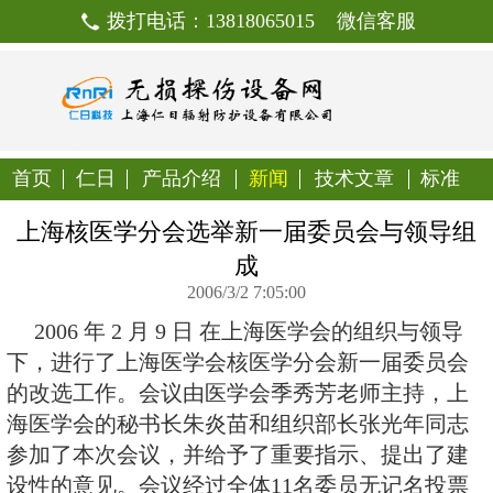
拨打电话：13818065015
首页
仁日
产品介绍
新闻
技
上海核医学分会选举新一届委
成
2006/3/2 7:05:00
2006 年 2 月 9 日 在上海医学