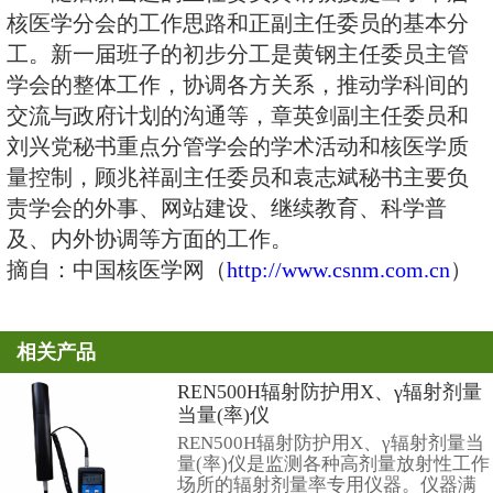
副主任委员：
章英剑（复旦肿瘤）
东医院）
委员：
陈绍亮（复旦中山）、刘兴
旦华山）、沈江帆（中医药大学普
川（交大新华）、李彪（交大瑞金
大胸科）、赵晋华（交大市一）、
书，交大市六）。
随后新当选的主任委员黄钢教
核医学分会的工作思路和正副主任