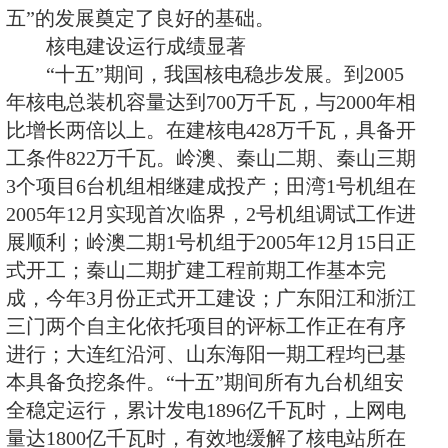
“十五”期间，在党中央、国务
怀和大力支持下，中国核工业的发
成果，科技创新能力和产业发展能
强，全面完成了“十五”计划任务，
五”的发展奠定了良好的基础。
核电建设运行成绩显著
“十五”期间，我国核电稳步发展。
年核电总装机容量达到700万千瓦，与
比增长两倍以上。在建核电428万
工条件822万千瓦。岭澳、秦山二