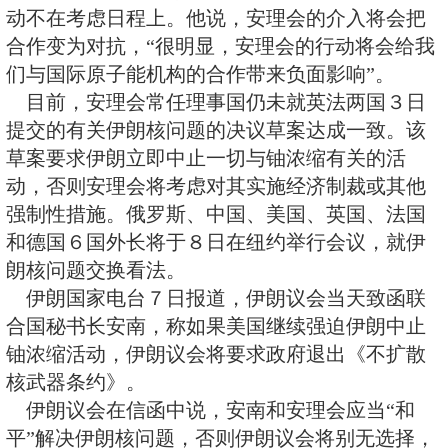
会中止铀浓缩活动，联合国安理会
的介入是不合理的。
阿塞菲当天在例行的新闻发布会
交伊朗核问题决议草案的国家都是
机”的，伊朗不会放弃自己的权利
动不在考虑日程上。他说，安理会
合作变为对抗，“很明显，安理会
们与国际原子能机构的合作带来负
目前，安理会常任理事国仍未就
提交的有关伊朗核问题的决议草案
草案要求伊朗立即中止一切与铀浓