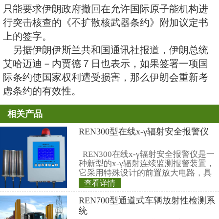
动，否则安理会将考虑对其实施经
强制性措施。俄罗斯、中国、美国
和德国６国外长将于８日在纽约举
朗核问题交换看法。
伊朗国家电台７日报道，伊朗议
合国秘书长安南，称如果美国继续
铀浓缩活动，伊朗议会将要求政府
核武器条约》。
伊朗议会在信函中说，安南和安理
平”解决伊朗核问题，否则伊朗议
只能要求伊朗政府撤回在允许国际