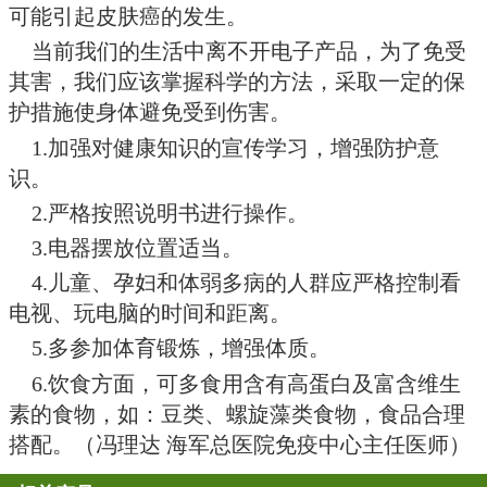
2000微瓦。使用手机发话时，此
线附近会产生较为强烈的高频电磁
用时离头部较近，使人的头部受到
体若长期遭受高强度电磁波辐射的
头昏、失眠、乏力、烦躁和记忆力
经系统症状，还会引起植物神经功
心动过缓、心动过速、血压波动等
状。
现在每天有百万以上的人使用电
络，电脑对人体的危害却往往被人
国外调查表明，长期使用电脑的操