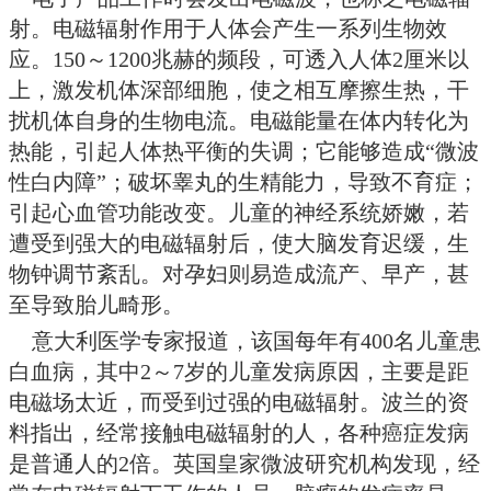
等，使办公室自动化，提高了办事
带来了方便，丰富了人们的生活。
品也具有两面性，它能够直接或间
体健康。
电子产品工作时会发出电磁波，
射。电磁辐射作用于人体会产生一
应。150～1200兆赫的频段，可透
上，激发机体深部细胞，使之相互
扰机体自身的生物电流。电磁能量
热能，引起人体热平衡的失调；它
性白内障”；破坏睾丸的生精能力