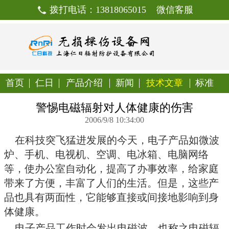
拨打电话：13818065015
首页
仁日
产品介绍
新闻
技
警惕电磁辐射对人体健康
2006/9/8 10:34:00
在科技突飞猛进发展的今天，电
炉、手机、电视机、空调、电冰箱