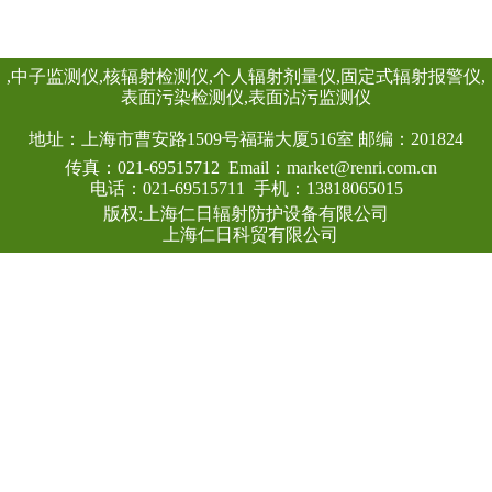
情况下就地给出声光
REN-GM-L型 GM管