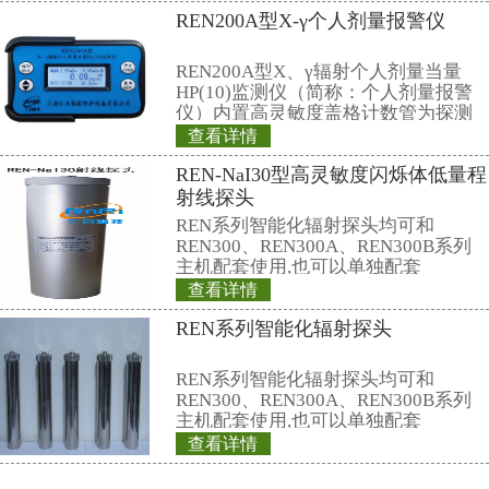
护措施使身体避免受到伤害。
1.加强对健康知识的宣传学习，
识。
2.严格按照说明书进行操作。
3.电器摆放位置适当。
4.儿童、孕妇和体弱多病的人群
电视、玩电脑的时间和距离。
5.多参加体育锻炼，增强体质。
6.饮食方面，可多食用含有高蛋
素的食物，如：豆类、螺旋藻类食