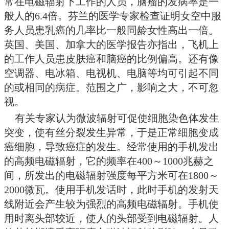
引起心血管功能改变。儿童的神经
遭受到强大的电磁辐射后，使大脑
物钟调节紊乱。对孕妇则易造成流
至导致胎儿畸形。
意大利医学专家报道，该国每年有
白血病，其中2～7岁的儿童发病原
电磁场太近，而受到过强的电磁辐
料指出，经常接触电磁辐射的人，
是普通人的2倍。英国皇家微波研
常在电磁辐射下工作的人员，脑瘤
般人的6.4倍。芬兰的医学专家检