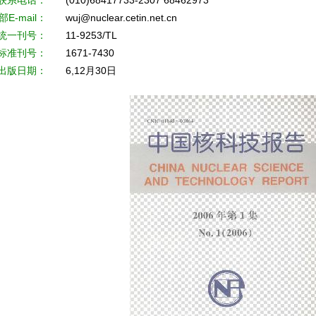
联系电话：
(010)68417733-2307 68462973
E-mail：
wuj@nuclear.cetin.net.cn
统一刊号：
11-9253/TL
标准刊号：
1671-7430
出版日期：
6,12月30日