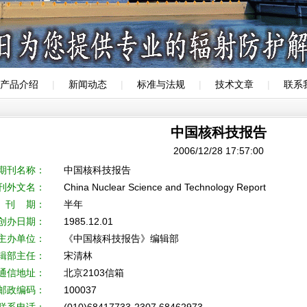
产品介绍
|
新闻动态
|
标准与法规
|
技术文章
|
联系
中国核科技报告
2006/12/28 17:57:00
期刊名称：
中国核科技报告
刊外文名：
China Nuclear Science and Technology Report
刊 期：
半年
创办日期：
1985.12.01
主办单位：
《中国核科技报告》编辑部
辑部主任：
宋清林
通信地址：
北京2103信箱
邮政编码：
100037