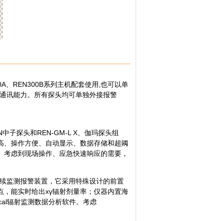
A、REN300B系列主机配套使用,也可以单
232的通讯能力。所有探头均可单独外接报警
N中子探头和REN-GM-L X、伽玛探头组
高、操作方便、自动显示、数据存储和超阈
。考虑到现场操作、应急快速响应的需要，
射连续监测报警装置，它采用特殊设计的前置
，能实时给出xγ辐射剂量率；仪器内置海
cal辐射监测数据分析软件。考虑