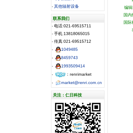
其他辐射设备
编辑部
国内
联系我们
国际
电话:021-69515711
手机:13818065015
传真:021-69515712
1049485
8459743
1993509414
：renrimarket
market@renri.com.cn
关注：仁日科技