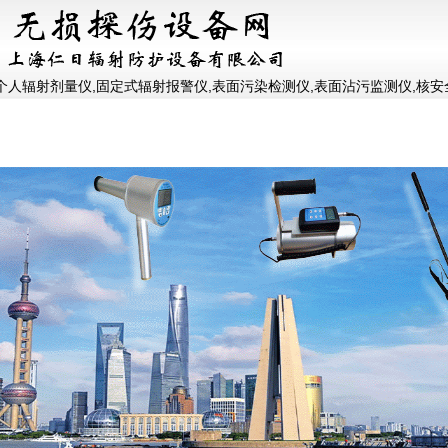
个人辐射剂量仪,固定式辐射报警仪,表面污染检测仪,表面沾污监测仪,核安