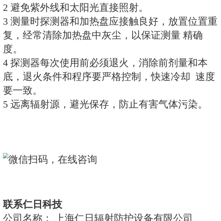
无明显响应；
对直射日光（紫外光）有响应。
9 工作环境：T<50oC RH<20%
10 供应商：上海仁日
三 使用条件
1 测量加热程序：建议采用二阶段
阶段恒温温度：140oC （5～15
恒温温度：２４０oC（１０～２０
率：６～２０oC
2 重复使用中退火条件：240±2oC
245oC）10分钟（恒温时间），