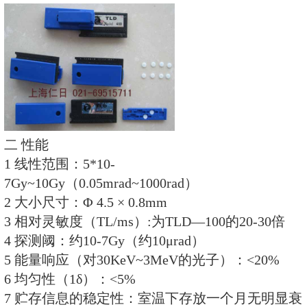
片状探测器的探测阈仅10-7Gy（约10
范围跨8个数量级，有效原子序数
织，是理想的环境和个人辐射探测
辐射场下作剂量监测，优于其他探