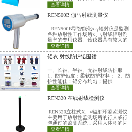
联系仁日科技
公司名称： 上海仁日辐射防护设备
公司地址： 上海市嘉定区曹安路150
销售热线：
021-69515711(总机)
13818065015(成先生)