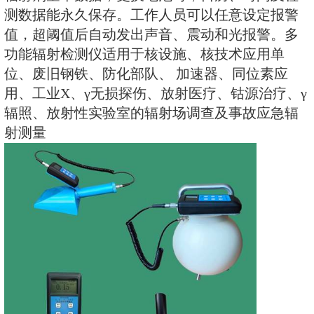
盖格计数管为探测器，外接不同类
现对低剂量χ、γ射线，高剂量χ、γ
子射线的检测。作为多功能辐射巡
工作场所的辐射值，自动连续测量和
辐射剂量率数据，更换电池时，日
测数据能永久保存。工作人员可以
值，超阈值后自动发出声音、震动
功能辐射检测仪适用于核设施、核
位、废旧钢铁、防化部队、 加速
用、工业X、γ无损探伤、放射医疗
辐照、放射性实验室的辐射场调查