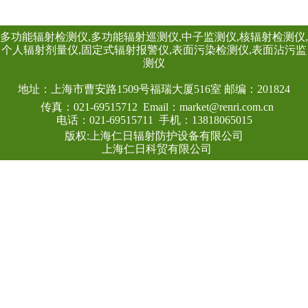
线类型：X、γ射线
探