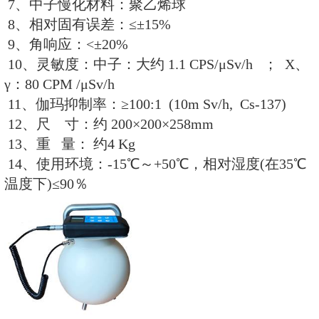
三、REN-Con180型α、β表面污
格：
1、测量射线类型：测量α、β射线
2、探测器类型：双闪探测器 ZnS(
闪烁体晶体
3、测量面积：180cm2
4、测量范围：
计数：0～100000 CPS
α：0.01 – 200 Bq/cm2
β：0.1 – 200 Bq/cm2
5、显示单位：CPS、CPM、Bq和Bq