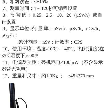
7、存储数据：可存储280万 条最
8、使用环境：温度-20℃～+50℃
35℃温度下)≤90％
9、仪器功耗：≤2mW (仪器采用4
充电锂电池)。
10、外形尺寸：长×宽×厚 = 147×73
11、重量：约120g（不含电池）
12、标配RenRiRate管理软件提
显示，数据可导出Excel和Txt两种