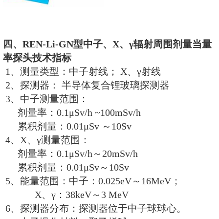
器背光耗电）
12、重量和尺寸：约1.0Kg ； φ45×