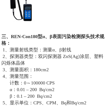
二、REN-NaI30型环境级X、γ射
1、测量射线类型：低剂量的X、γ
2、探 测 器：φ30×25mm,NaI(TL
3、测量范围：剂量率：0.01μSv/h～60
(或 µGy/h)
累积剂量：0.01μSv～10 Sv
4、灵 敏 度：1μSv/h≥350CPS